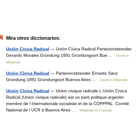
Mira otros diccionarios:
Unión Civica Radical
— Unión Cívica Radical Partei­vor­sit­zender
Gerardo Morales Gründung 1891 Gründungs­ort Bue …
Deutsch
Wikipedia
Unión Cívica Radical
— Partei­vorsitzender Ernesto Sanz
Gründung 1891 Gründungs­ort Buenos Aires …
Deutsch Wikipedia
Unión Cívica Radical
— Union civique radicale L Unión Cívica
Radical (Union civique radicale) est un parti politique argentin
membre de l Internationale socialiste et de la COPPPAL. Comité
National de l UCR à Buenos Aires …
Wikipédia en Français