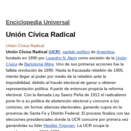
Enciclopedia Universal
Unión Cívica Radical
Unión Cívica Radical
Unión Cívica Radical
(
UCR
),
partido político
de
Argentina
,
fundado en 1890 por
Leandro N. Alem
como escisión de la
Unión
Cívica
de
Bartolomé Mitre
. Uno de sus primeras acciones fue la
fallida revolución de 1890. Hasta la fracasada rebelión de 1905,
intento llegar al poder por medio de la rebelión ante la
imposibilidad, debido al fraude electoral de ganar u obtener
representación política. A partir de entonces propicia la reforma
electoral. Con la llamada Ley Saenz Peña de 1912 el radicalismo
pone fin a su política de abstención electoral y concurre a los
comicios, sin formar alianzas electorales, ganando cupos en la
provincia de Santa Fe y Distrito Federal. El proceso finaliza con las
elecciones presidenciales donde la UCR concurre por primera vez
ganándolas su líder
Hipólito Yrigoyen
. La UCR ocupa la