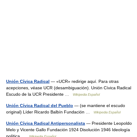
Unión Cívica Radical
— «UCR» redirige aquí. Para otras
acepciones, véase UCR (desambiguación). Unión Cívica Radical
Escudo de la UCR Presidente …
Wikipedia Español
Unión Cívica Radical del Pueblo
— (se mantiene el escudo
original) Líder Ricardo Balbín Fundación …
Wikipedia Español
Unión Cívica Radical Antipersonalista
— Presidente Leopoldo
Melo y Vicente Gallo Fundación 1924 Disolución 1946 Ideología
política …
Wikipedia Español